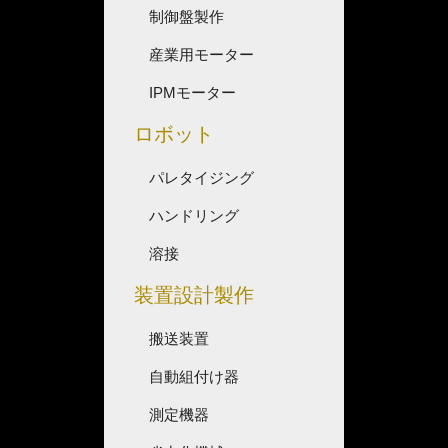
制御盤製作
産業用モーター
IPMモーター
ロボット
パレタイジング
ハンドリング
溶接
装置設計製作
搬送装置
自動組付け器
測定機器