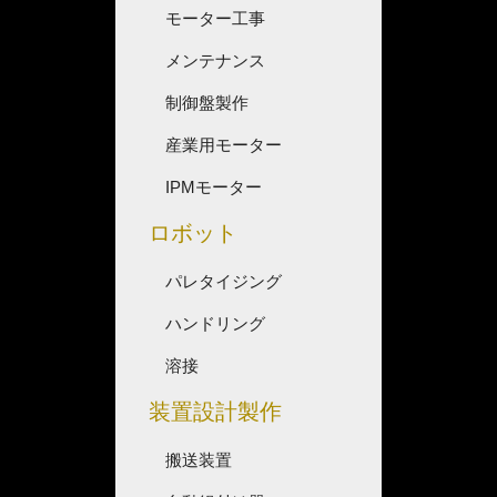
モーター工事
メンテナンス
制御盤製作
産業用モーター
IPMモーター
ロボット
パレタイジング
ハンドリング
溶接
装置設計製作
搬送装置