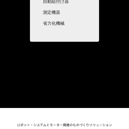
自動組付け器
測定機器
省力化機械