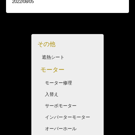
2022/08/05
その他
遮熱シート
モーター
モーター修理
入替え
サーボモーター
インバーターモーター
オーバーホール